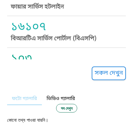
ফায়ার সার্ভিস হটলাইন
১৬১০৭
বিআরটিএ সার্ভিস পোর্টাল (বিএসপি)
১০৩
সুপ্রীম কোর্ট হেল্পলাইন
সকল দেখুন
১০৯
ফটো গ্যালারি
ভিডিও গ্যালারি
নারী ও শিশু নির্যাতন প্রতিরোধ
সব দেখুন
১০৬
কোনো তথ্য পাওয়া যায়নি।