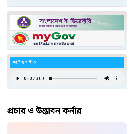
জাতীয় সঙ্গীত
প্রচার ও উদ্ভাবন কর্নার