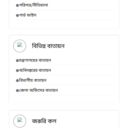
পরিপত্র/নীতিমালা
গার্ড ফাইল
বিভিন্ন বাতায়ন
মন্ত্রণালয়ের বাতায়ন
অধিদপ্তরের বাতায়ন
বিভাগীয় বাতায়ন
জেলা অফিসের বাতায়ন
জরূরি কল