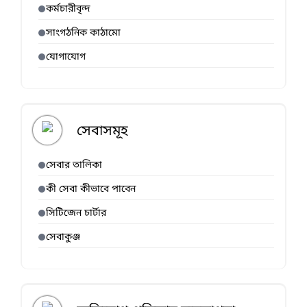
কর্মচারীবৃন্দ
সাংগঠনিক কাঠামো
যোগাযোগ
সেবাসমূহ
সেবার তালিকা
কী সেবা কীভাবে পাবেন
সিটিজেন চার্টার
সেবাকুঞ্জ