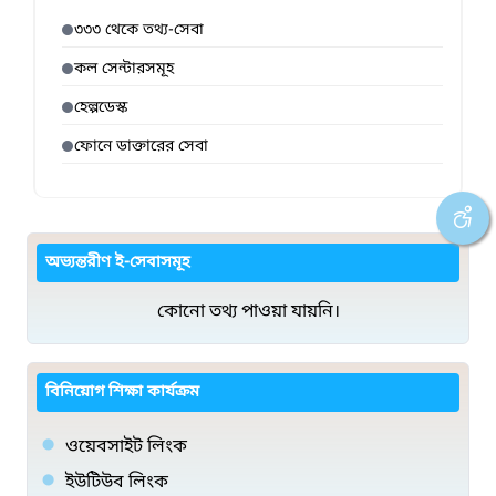
৩৩৩ থেকে তথ্য-সেবা
কল সেন্টারসমূহ
হেল্পডেস্ক
ফোনে ডাক্তারের সেবা
অভ্যন্তরীণ ই-সেবাসমূহ
কোনো তথ্য পাওয়া যায়নি।
বিনিয়োগ শিক্ষা কার্যক্রম
ওয়েবসাইট লিংক
ইউটিউব লিংক