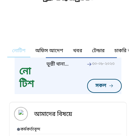
নোটিশ
অফিস আদেশ
খবর
টেন্ডার
চাকরি কর্ন
ভূল্লী থানা
৩০-০৮-২০২৩
নো
এলাকায় অবস্থিত
বিভিন্ন তথ্য
টিশ
সকল
আমাদের বিষয়ে
কর্মকর্তাবৃন্দ