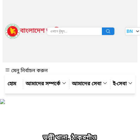
বাংলাদেশ জাতীয় তথ্য বাতায়ন
BN
দেখুন
মেনু নির্বাচন করুন
আমাদের সম্পর্কে
আমাদের সেবা
ই-সেবা
ভূল্লী থানা, ঠাকুরগাঁও