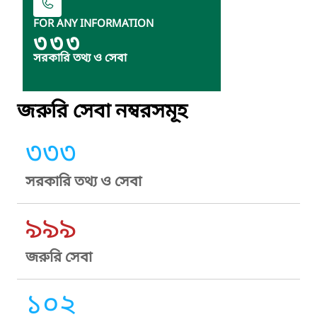
FOR ANY INFORMATION
৩৩৩
সরকারি তথ্য ও সেবা
জরুরি সেবা নম্বরসমূহ
৩৩৩
সরকারি তথ্য ও সেবা
৯৯৯
জরুরি সেবা
১০২